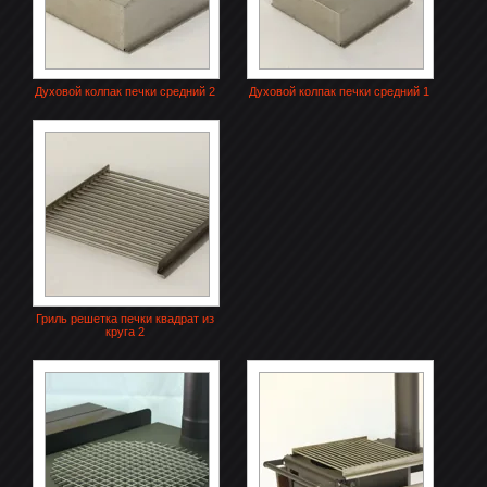
Духовой колпак печки средний 2
Духовой колпак печки средний 1
Гриль решетка печки квадрат из
круга 2