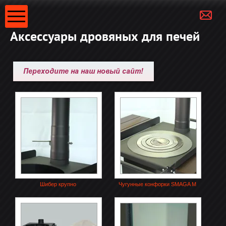
Аксессуары дровяных для печей
Шибер крупно
Чугунные конфорки SMAGA M