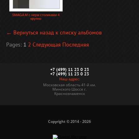
SMAGA M с нерж столиками 4
крупно
← Вернуться назад к списку альбомов
Pages:
1
2
Следующая
Последняя
+7 (499) 11 23 0 23
+7 (499) 11 23 0 23
Наш адрес:
Московская область 41-й км.
Минского Шоссе г.
Краснознаменск
Copyright © 2014 - 2026