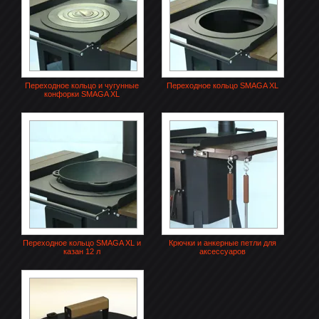
Переходное кольцо и чугунные
Переходное кольцо SMAGA XL
конфорки SMAGA XL
Переходное кольцо SMAGA XL и
Крючки и анкерные петли для
казан 12 л
аксессуаров