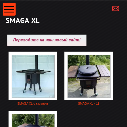
SMAGA XL
SMAGA XL с казаном
SMAGA XL - 11